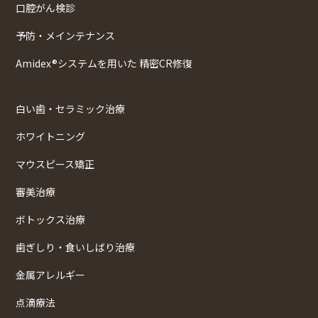
口腔がん検診
予防・メインテナンス
Amidex®システムを用いた 精密CR修復
白い歯・セラミック治療
ホワイトニング
マウスピース矯正
審美治療
ボトックス治療
歯ぎしり・食いしばり治療
金属アレルギー
点滴療法