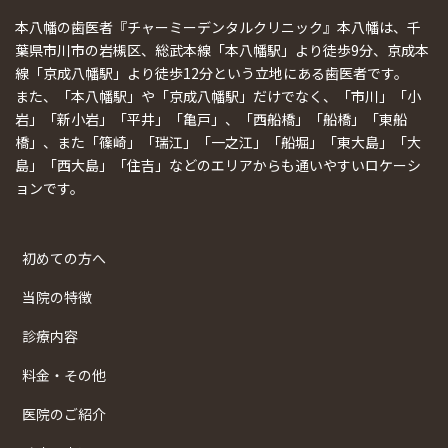
本八幡の歯医者『チャーミーデンタルクリニック』本八幡は、千
葉県市川市の岩槻区、総武本線「本八幡駅」より徒歩9分、京成本
線「京成八幡駅」より徒歩12分という立地にある歯医者です。
また、「本八幡駅」や「京成八幡駅」だけでなく、「市川」「小
岩」「新小岩」「平井」「亀戸」、「西船橋」「船橋」「東船
橋」、また「篠崎」「瑞江」「一之江」「船堀」「東大島」「大
島」「西大島」「住吉」などのエリアからも通いやすいロケーシ
ョンです。
初めての方へ
当院の特徴
診療内容
料金・その他
医院のご紹介