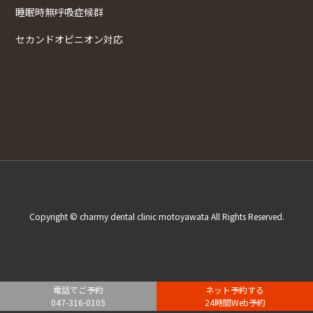
睡眠時無呼吸症候群
セカンドオピニオン対応
Copyright © charmy dental clinic motoyawata All Rights Reserved.
電話でご予約
ネット予約する
047-316-0105
24時間Web予約